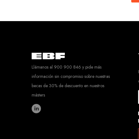
navigation
Llámanos al 900 900 846 y pide más
información sin compromiso sobre nuestras
becas de 30% de descuento en nuestros
másters