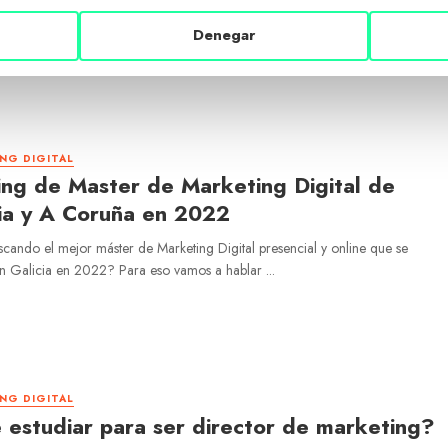
ia
Denegar
ing Digital es una de las especializaciones más demandadas del mercado.
es uno de los canales de comunicación, oferta, publicidad y ...
NG DIGITAL
ng de Master de Marketing Digital de
ia y A Coruña en 2022
scando el mejor máster de Marketing Digital presencial y online que se
n Galicia en 2022? Para eso vamos a hablar ...
NG DIGITAL
estudiar para ser director de marketing?