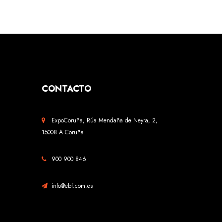
CONTACTO
ExpoCoruña, Rúa Mendaña de Neyra, 2,
15008 A Coruña
900 900 846
info@ebf.com.es