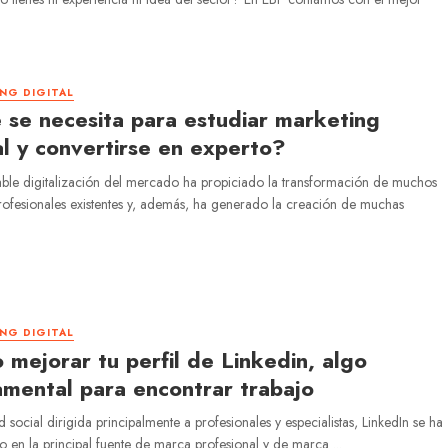
NG DIGITAL
se necesita para estudiar marketing
al y convertirse en experto?
ble digitalización del mercado ha propiciado la transformación de muchos
profesionales existentes y, además, ha generado la creación de muchas
NG DIGITAL
mejorar tu perfil de Linkedin, algo
mental para encontrar trabajo
social dirigida principalmente a profesionales y especialistas, LinkedIn se ha
o en la principal fuente de marca profesional y de marca ...