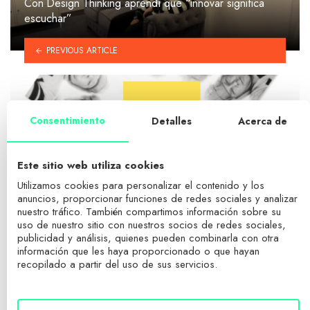
Con Design Thinking aprendí que “innovar significa
escuchar”
PREVIOUS ARTICLE
Consentimiento
Detalles
Acerca de
¿Merece la pena hacer un MBA en 2026? ¿Para qué
Este sitio web utiliza cookies
sirve?
Utilizamos cookies para personalizar el contenido y los
anuncios, proporcionar funciones de redes sociales y analizar
nuestro tráfico. También compartimos información sobre su
NEXT ARTICLE
uso de nuestro sitio con nuestros socios de redes sociales,
publicidad y análisis, quienes pueden combinarla con otra
información que les haya proporcionado o que hayan
recopilado a partir del uso de sus servicios.
COMENTARIOS