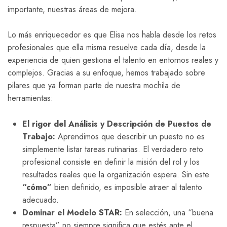
importante, nuestras áreas de mejora.
Lo más enriquecedor es que Elisa nos habla desde los retos
profesionales que ella misma resuelve cada día, desde la
experiencia de quien gestiona el talento en entornos reales y
complejos. Gracias a su enfoque, hemos trabajado sobre
pilares que ya forman parte de nuestra mochila de
herramientas:
El rigor del Análisis y Descripción de Puestos de
Trabajo:
Aprendimos que describir un puesto no es
simplemente listar tareas rutinarias. El verdadero reto
profesional consiste en definir la misión del rol y los
resultados reales que la organización espera. Sin este
“cómo”
bien definido, es imposible atraer al talento
adecuado.
Dominar el Modelo STAR:
En selección, una “buena
respuesta” no siempre significa que estés ante el