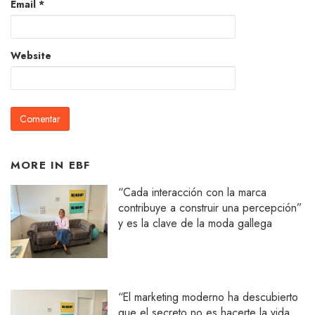
Email
*
Website
MORE IN
EBF
“Cada interacción con la marca
contribuye a construir una percepción”
y es la clave de la moda gallega
“El marketing moderno ha descubierto
que el secreto no es hacerte la vida