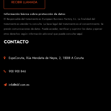
RECIBIR LLAMADA
Información básica sobre protección de datos
El Responsable del tratamiento es European Business Factory, S.L. La finalidad del
tratamiento es atender tu consulta. La base legal del tratamiento es el consentimiento. Se
prevén comunicaciones de datos. Puede acceder, rectificar y suprimir los datos y ejercer
otros derechos según información adicional que puede consultar
aquí
.
CONTACTO
ExpoCoruña, Rúa Mendaña de Neyra, 2, 15008 A Coruña
900 900 846
info@ebf.com.es