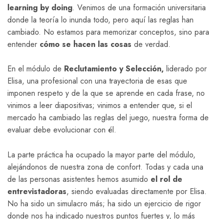
learning by doing
. Venimos de una formación universitaria
donde la teoría lo inunda todo, pero aquí las reglas han
cambiado. No estamos para memorizar conceptos, sino para
entender
cómo
se hacen las cosas
de verdad.
En el módulo de
Reclutamiento y Selección,
liderado por
Elisa, una profesional con una trayectoria de esas que
imponen respeto y de la que se aprende en cada frase, no
vinimos a leer diapositivas; vinimos a entender que, si el
mercado ha cambiado las reglas del juego, nuestra forma de
evaluar debe evolucionar con él.
La parte práctica ha ocupado la mayor parte del módulo,
alejándonos de nuestra zona de confort. Todas y cada una
de las personas asistentes hemos asumido
el rol de
entrevistadoras
, siendo evaluadas directamente por Elisa.
No ha sido un simulacro más; ha sido un ejercicio de rigor
donde nos ha indicado nuestros puntos fuertes y, lo más