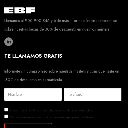
Llámanos al 900 900 846 y pide más información sin compromiso
sobre nuestras becas de 30% de descuento en nuestros másters
TE LLAMAMOS GRATIS
Infórmate sin compromiso sobre nuestros másters y consigue hasta un
-30% de descuento en tu matrícula
He leído y acepto los términos de la
cláusula adicional de protección de datos.
Quiero que me mantengas informado sobre vuestros programas y actividades.