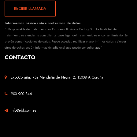
RECIBIR LLAMADA
Información básica sobre protección de datos
El Responsable del tratamiento es European Business Factory, S.L. La finalidad del
tratamiento es atender tu consulta. La base legal del tratamiento es el consentimiento. Se
prevén comunicaciones de datos. Puede acceder, rectificar y suprimir los datos y ejercer
otros derechos según información adicional que puede consultar
aquí
.
CONTACTO
ExpoCoruña, Rúa Mendaña de Neyra, 2, 15008 A Coruña
900 900 846
info@ebf.com.es