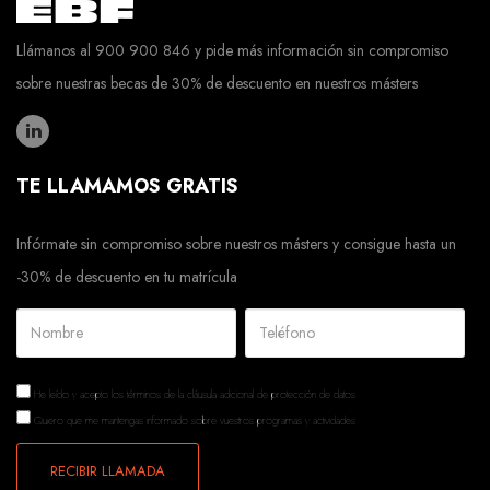
Llámanos al 900 900 846 y pide más información sin compromiso
sobre nuestras becas de 30% de descuento en nuestros másters
TE LLAMAMOS GRATIS
Infórmate sin compromiso sobre nuestros másters y consigue hasta un
-30% de descuento en tu matrícula
He leído y acepto los términos de la
cláusula adicional de protección de datos.
Quiero que me mantengas informado sobre vuestros programas y actividades.
RECIBIR LLAMADA