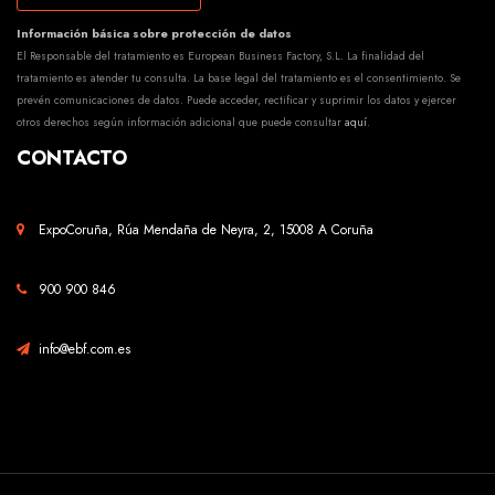
Información básica sobre protección de datos
El Responsable del tratamiento es European Business Factory, S.L. La finalidad del
tratamiento es atender tu consulta. La base legal del tratamiento es el consentimiento. Se
prevén comunicaciones de datos. Puede acceder, rectificar y suprimir los datos y ejercer
otros derechos según información adicional que puede consultar
aquí
.
CONTACTO
ExpoCoruña, Rúa Mendaña de Neyra, 2, 15008 A Coruña
900 900 846
info@ebf.com.es