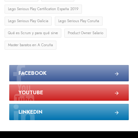
Lego Serious Play Certification España 2019
Lego Serious Play Galicia
Lego Serious Play Coruña
Qué es Scrum y para qué sirve
Product Owner Salario
Master baratos en A Coruña
FACEBOOK
YOUTUBE
LINKEDIN