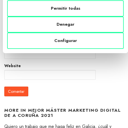
Permitir todas
Name
*
Denegar
Configurar
Email
*
Website
MORE IN
MEJOR MÁSTER MARKETING DIGITAL
DE A CORUÑA 2021
Quiero un trabajo que me haga feliz en Galicia, ¿cuál y