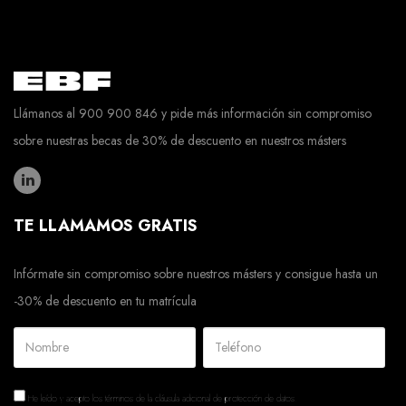
Llámanos al 900 900 846 y pide más información sin compromiso
sobre nuestras becas de 30% de descuento en nuestros másters
TE LLAMAMOS GRATIS
Infórmate sin compromiso sobre nuestros másters y consigue hasta un
-30% de descuento en tu matrícula
He leído y acepto los términos de la
cláusula adicional de protección de datos.