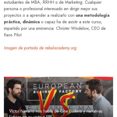
estudiantes de MBA, RRHH o de Marketing. Cualquier
persona o profesional interesado en dirigir mejor sus
proyectos o a aprender a realizarlo con
una metodología
práctica, dinámica
o capaz ha de asistir a este curso,
impartido por una eminencia: Christer Windelow, CEO de
Kaos Pilot
Imagen de portada de rebelacademy.org
Víctor Navarro nos habla de Cine Ludens y narrativas
lúdicas en su visita a EBF