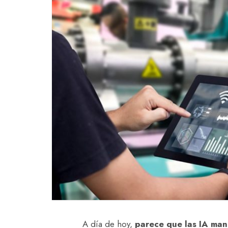
A día de hoy,
parece que las IA man