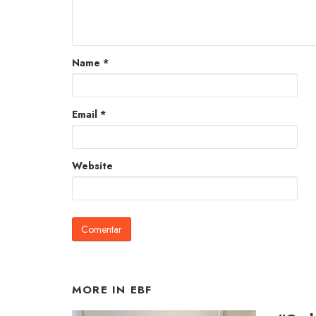
Name
*
Email
*
Website
MORE IN
EBF