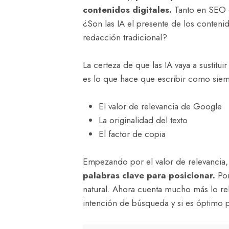
contenidos digitales.
Tanto en SEO 
¿Son las IA el presente de los contenido
redacción tradicional?
La certeza de que las IA vaya a sustitui
es lo que hace que escribir como siem
El valor de relevancia de Google
La originalidad del texto
El factor de copia
Empezando por el valor de relevancia,
palabras clave para posicionar.
Por
natural. Ahora cuenta mucho más lo rel
intención de búsqueda y si es óptimo 