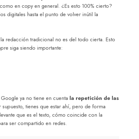
como en copy en general. ¿Es esto 100% cierto?
s digitales hasta el punto de volver inútil la
r la redacción tradicional no es del todo cierta. Esto
pre siga siendo importante:
 Google ya no tiene en cuenta
la repetición de las
 supuesto, tienes que estar ahí, pero de forma
evante que es el texto, cómo coincide con la
para ser compartido en redes.