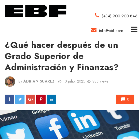
(+34) 900 900 846
info@ebf.com
EBF
¿Qué hacer después de un
Grado Superior de
Administración y Finanzas?
By
ADRIAN SUAREZ
10 julio, 2025
383 views
0