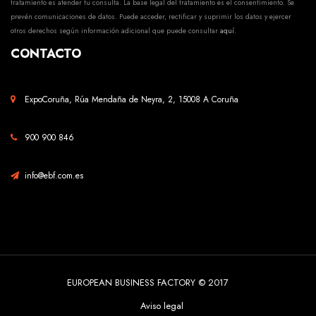
tratamiento es atender tu consulta. La base legal del tratamiento es el consentimiento. Se
prevén comunicaciones de datos. Puede acceder, rectificar y suprimir los datos y ejercer
otros derechos según información adicional que puede consultar
aquí
.
CONTACTO
ExpoCoruña, Rúa Mendaña de Neyra, 2, 15008 A Coruña
900 900 846
info@ebf.com.es
EUROPEAN BUSINESS FACTORY © 2017
Aviso legal