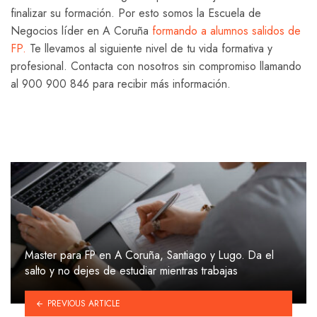
finalizar su formación. Por esto somos la Escuela de
Negocios líder en A Coruña
formando a alumnos salidos de
FP.
Te llevamos al siguiente nivel de tu vida formativa y
profesional. Contacta con nosotros sin compromiso llamando
al 900 900 846 para recibir más información.
Master para FP en A Coruña, Santiago y Lugo. Da el
salto y no dejes de estudiar mientras trabajas
PREVIOUS ARTICLE