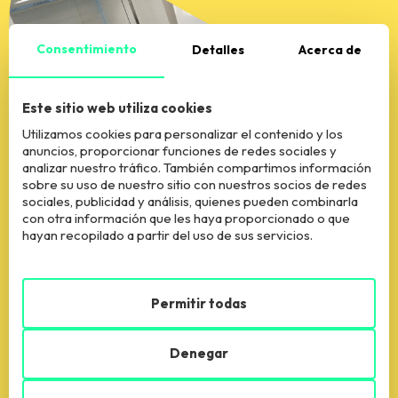
Consentimiento
Detalles
Acerca de
Este sitio web utiliza cookies
Utilizamos cookies para personalizar el contenido y los
anuncios, proporcionar funciones de redes sociales y
analizar nuestro tráfico. También compartimos información
sobre su uso de nuestro sitio con nuestros socios de redes
sociales, publicidad y análisis, quienes pueden combinarla
con otra información que les haya proporcionado o que
hayan recopilado a partir del uso de sus servicios.
Beneficios
Permitir todas
Contenido y heramientas que te darán las
claves
Denegar
y secretos de la gestión y dirección de