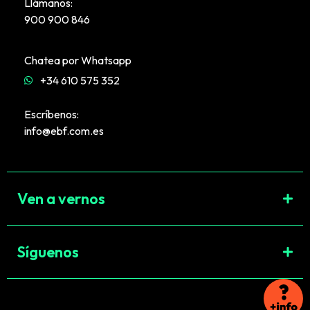
Llámanos:
900 900 846
Chatea por Whatsapp
+34 610 575 352
Escríbenos:
info@ebf.com.es
Ven a vernos
Síguenos