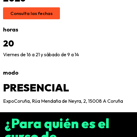
Consulta las fechas
horas
20
Viernes de 16 a 21 y sábado de 9 a 14
modo
PRESENCIAL
ExpoCoruña, Rúa Mendaña de Neyra, 2, 15008 A Coruña
¿Para quién es el
curso de