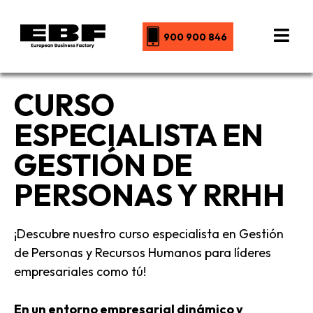
900 900 846
CURSO
ESPECIALISTA EN
GESTIÓN DE
PERSONAS Y RRHH
¡Descubre nuestro curso especialista en Gestión
de Personas y Recursos Humanos para líderes
empresariales como tú!
En un entorno empresarial dinámico y