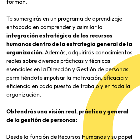
forman.
Te sumergirás en un programa de aprendizaje
enfocado en comprender y asimilar la
integración
estratégica de los recursos
humanos dentro de la estrategia general de la
organización.
Además, adquirirás conocimientos
reales sobre diversas prácticas y técnicas
esenciales en la Dirección y Gestión de personas,
permitiéndote impulsar la motivación, eficacia y
eficiencia en cada puesto de trabajo y en toda la
organización.
Obtendrás una visión real, práctica y general
de la gestión de personas:
Desde la función de Recursos Humanos y su papel