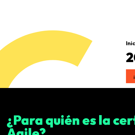
Ini
2
¿Para quién es la cer
Agile?