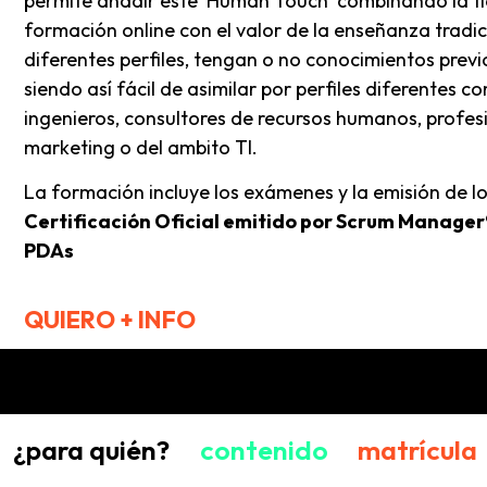
permite añadir este ‘Human Touch’ combinando la fle
formación online con el valor de la enseñanza tradic
diferentes perfiles, tengan o no conocimientos previ
siendo así fácil de asimilar por perfiles diferentes c
ingenieros, consultores de recursos humanos, profes
marketing o del ambito TI.
La formación incluye los exámenes y la emisión de l
Certificación Oficial emitido por Scrum Manager
PDAs
QUIERO + INFO
¿para quién?
contenido
matrícula