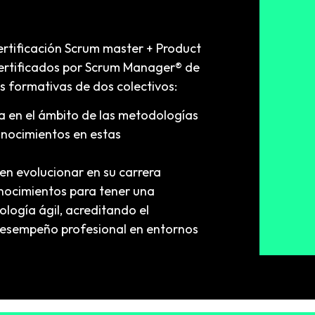
ertificación Scrum master + Product
certificados por Scrum Manager® de
 formativas de dos colectivos:
ia en el ámbito de las metodologías
onocimientos en estas
en evolucionar en su carrera
onocimientos para tener una
ogía ágil, acreditando el
desempeño profesional en entornos