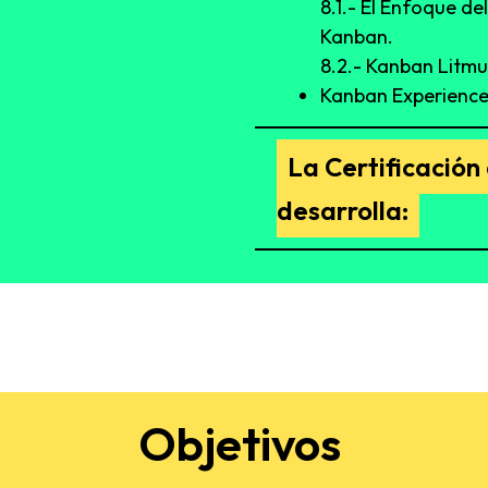
8.1.- El Enfoque d
Kanban.
8.2.- Kanban Litmu
Kanban Experience:
La Certificación
desarrolla:
Objetivos