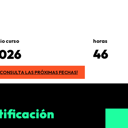
cio curso
horas
46
026
¡CONSULTA LAS PRÓXIMAS FECHAS!
tificación