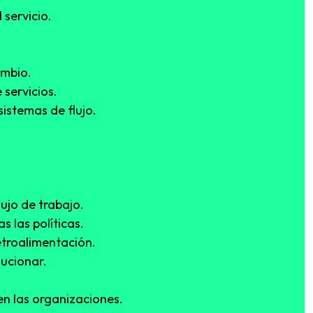
 servicio.
.
ambio.
 servicios.
sistemas de flujo.
lujo de trabajo.
as las políticas.
retroalimentación.
lucionar.
en las organizaciones.