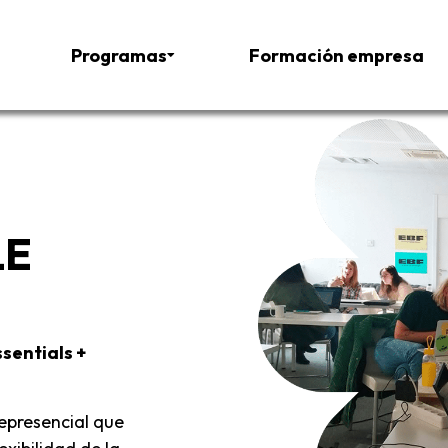
Programas
Formación empresa
LE
sentials +
epresencial que