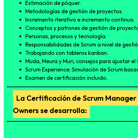
Estimación de póquer.
Metodologías de gestión de proyectos.
Incremento iterativo e incremento continuo.
Conceptos y patrones de gestión de proyecto
Personas, procesos y tecnología.
Responsabilidades de Scrum a nivel de gestió
Trabajando con tableros kanban.
Muda, Meura y Muri, consejos para ajustar el f
Scrum Experience: Simulación de Scrum basad
Examen de certificación incluido.
La Certificación de Scrum Manager
Owners se desarrolla: