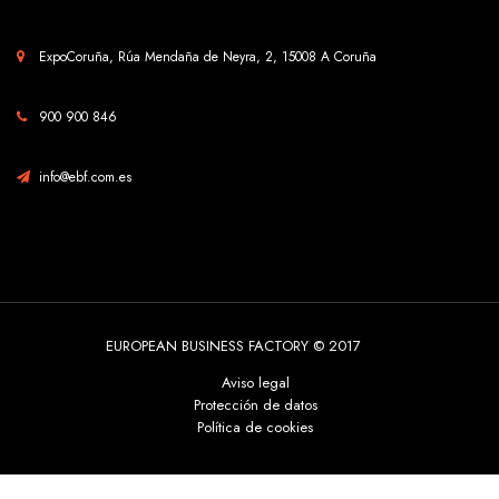
ExpoCoruña, Rúa Mendaña de Neyra, 2, 15008 A Coruña
900 900 846
info@ebf.com.es
EUROPEAN BUSINESS FACTORY © 2017
Aviso legal
Protección de datos
Política de cookies