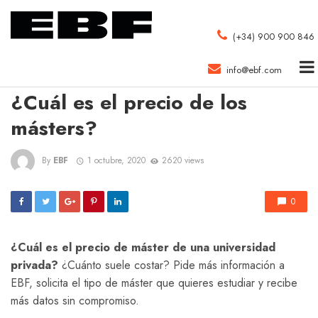
(+34) 900 900 846
info@ebf.com
MBA
¿Cuál es el precio de los
másters?
By
EBF
1 octubre, 2020
2620 views
0
¿Cuál es el precio de máster de una universidad
privada?
¿Cuánto suele costar? Pide más información a
EBF, solicita el tipo de máster que quieres estudiar y recibe
más datos sin compromiso.