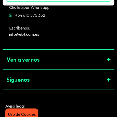
Chatea por Whatsapp
+34 610 575 352
Escríbenos:
info@ebf.com.es
Ven a vernos
Síguenos
Aviso legal
Uso de Cookies