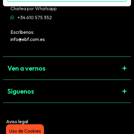
Chatea por Whatsapp
+34 610 575 352
Escríbenos:
info@ebf.com.es
Ven a vernos
Síguenos
Aviso legal
Uso de Cookies