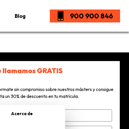
900 900 846
Blog
e llamamos GRATIS
órmate sin compromiso sobre nuestros másters y consigue
ta un 30% de descuento en tu matrícula.
Acerca de