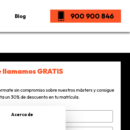
900 900 846
Blog
e llamamos GRATIS
órmate sin compromiso sobre nuestros másters y consigue
ta un 30% de descuento en tu matrícula.
Acerca de