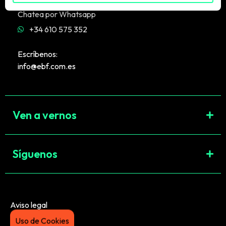
Chatea por Whatsapp
+34 610 575 352
Escríbenos:
info@ebf.com.es
Ven a vernos
Síguenos
Aviso legal
Uso de Cookies