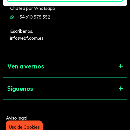
Chatea por Whatsapp
+34 610 575 352
Escríbenos:
info@ebf.com.es
Ven a vernos
Síguenos
Aviso legal
Uso de Cookies