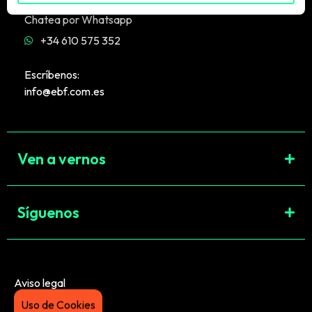
Chatea por Whatsapp
+34 610 575 352
Escríbenos:
info@ebf.com.es
Ven a vernos
Síguenos
Aviso legal
Uso de Cookies