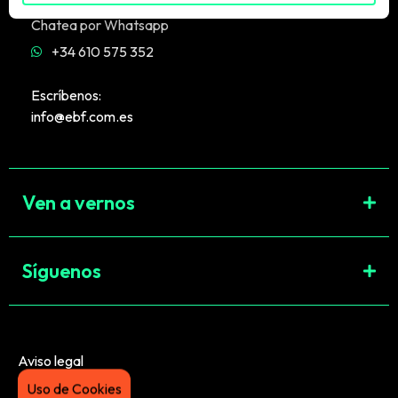
Chatea por Whatsapp
+34 610 575 352
Escríbenos:
info@ebf.com.es
Ven a vernos
Síguenos
Aviso legal
Uso de Cookies