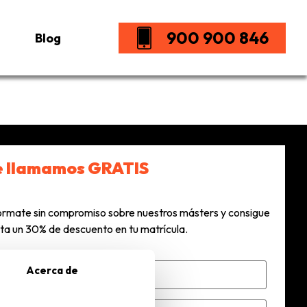
900 900 846
Blog
e llamamos GRATIS
órmate sin compromiso sobre nuestros másters y consigue
ta un 30% de descuento en tu matrícula.
Acerca de