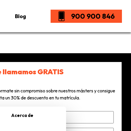
900 900 846
Blog
e llamamos GRATIS
órmate sin compromiso sobre nuestros másters y consigue
ta un 30% de descuento en tu matrícula.
Acerca de